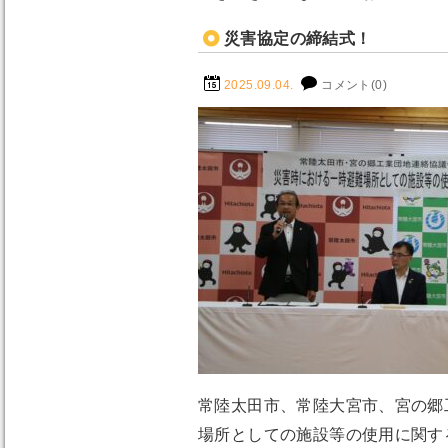
災害協定の締結式！
2025.09.04.
コメント(0)
常陸太田市、常陸大宮市、宮の郷
場所としての施設等の使用に関す