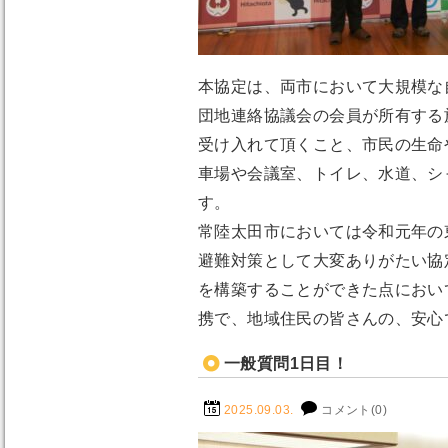
本協定は、両市において大規模な
団地連絡協議会の会員が所有する
受け入れて頂くこと、市民の生命
車場や会議室、トイレ、水道、シ
す。
常陸太田市においては令和元年の
避難対策として大変ありがたい協
を構築することができた点におい
携で、地域住民の皆さんの、安心
一般質問1日目！
2025.09.03.
コメント(0)