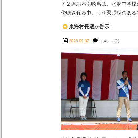
７２席ある傍聴席は、水府中学校
傍聴される中、より緊張感のある
東海村長選が告示！
2025.09.02.
コメント(0)