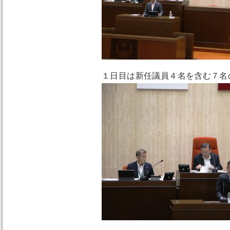
１日目は新任議員４名を含む７名