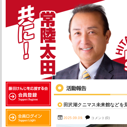
田沢湖クニマス未来館などを
2025.09.09.
コメント(0)