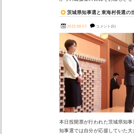
茨城県知事選と東海村長選の
2025.09.07.
コメント(0)
本日投開票が行われた茨城県知事
知事選では自分が応援していた大