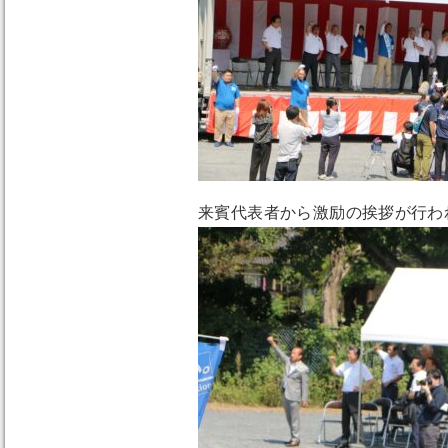
来賓代表者から激励の挨拶が行わ