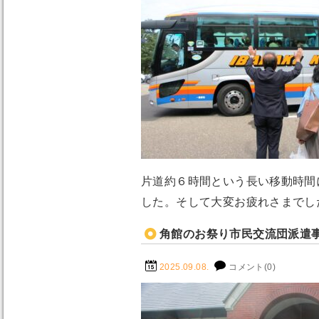
片道約６時間という長い移動時間
した。そして大変お疲れさまでし
角館のお祭り市民交流団派遣
2025.09.08.
コメント(0)