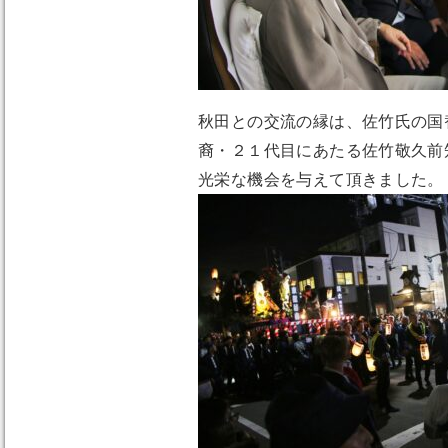
秋田との交流の縁は、佐竹氏の国
裔・２１代目にあたる佐竹敬久前
光栄な機会を与えて頂きました。