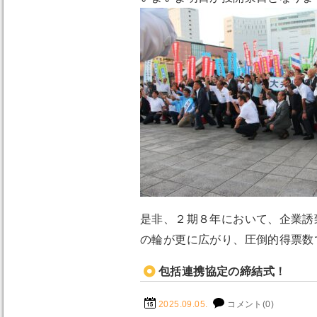
是非、２期８年において、企業誘
の輪が更に広がり、圧倒的得票数
包括連携協定の締結式！
2025.09.05.
コメント(0)