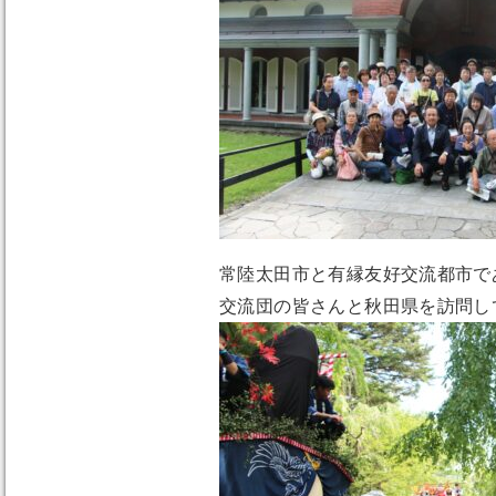
常陸太田市と有縁友好交流都市で
交流団の皆さんと秋田県を訪問し