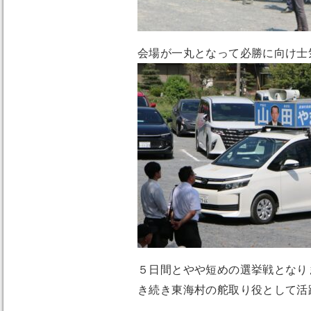
会場が一丸となって必勝に向け士
５日間とやや短めの選挙戦となり
き続き東海村の舵取り役として活