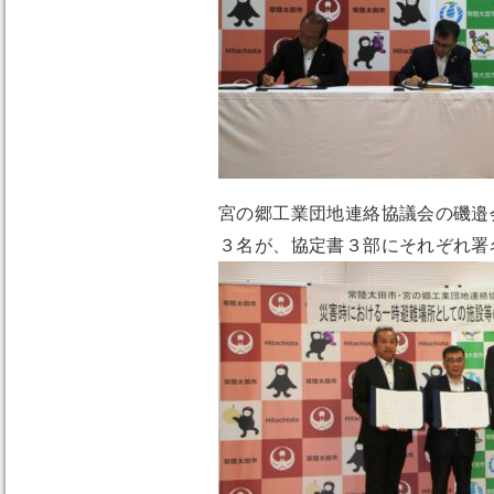
宮の郷工業団地連絡協議会の磯邉
３名が、協定書３部にそれぞれ署