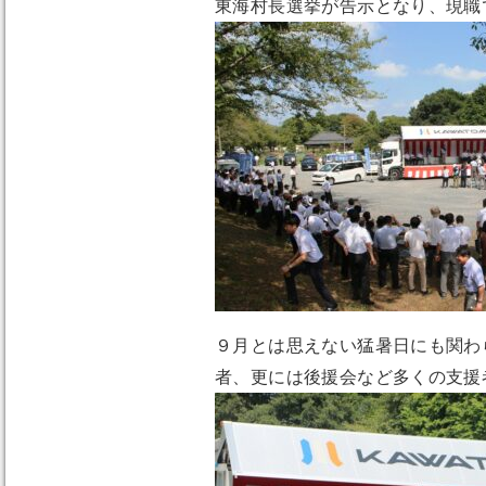
東海村長選挙が告示となり、現職
９月とは思えない猛暑日にも関わ
者、更には後援会など多くの支援