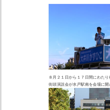
８月２１日から１７日間にわたり
街頭演説会が水戸駅南を会場に開