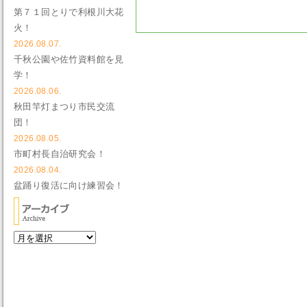
第７１回とりで利根川大花
火！
2026.08.07.
千秋公園や佐竹資料館を見
学！
2026.08.06.
秋田竿灯まつり市民交流
団！
2026.08.05.
市町村長自治研究会！
2026.08.04.
盆踊り復活に向け練習会！