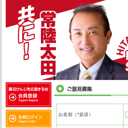
お名前（*必須）