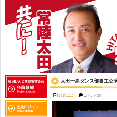
太田一高ダンス部自主公
2025.12.24.
コメント(0)