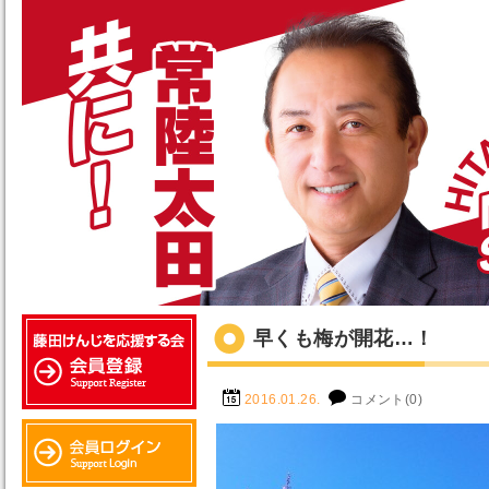
早くも梅が開花…！
2016.01.26.
コメント(0)