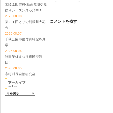
常陸太田市PR動画放映や夏
祭りシーズン真っ只中！
2026.08.08.
コメントを残す
第７１回とりで利根川大花
火！
2026.08.07.
千秋公園や佐竹資料館を見
学！
2026.08.06.
秋田竿灯まつり市民交流
団！
2026.08.05.
市町村長自治研究会！