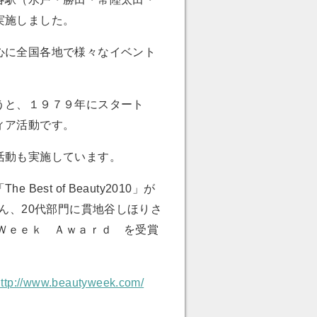
実施しました。
心に全国各地で様々なイベント
うと、１９７９年にスタート
ィア活動です。
活動も実施しています。
est of Beauty2010」が
さん、20代部門に貫地谷しほりさ
Ｗｅｅｋ Ａｗａｒｄ を受賞
http://www.beautyweek.com/