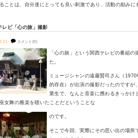
ることは、自分達にとっても良い刺激であり、活動の励みに
テレビ「心の旅」撮影
8.31.
コメント(0)
「心の旅」という関西テレビの番組の
た。
ミュージシャンの遠藤賢司さん（197
的存在）が出演の撮影だったのですが
業生で、なんと音楽に携わるきっかけ
巫女舞の雅楽を聴いたことだということな
のです。
そこで今回、実際にその思い出の場所