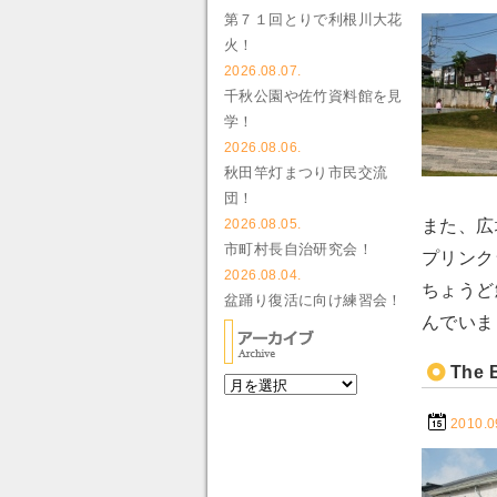
第７１回とりで利根川大花
火！
2026.08.07.
千秋公園や佐竹資料館を見
学！
2026.08.06.
秋田竿灯まつり市民交流
団！
また、広
2026.08.05.
市町村長自治研究会！
プリンク
2026.08.04.
ちょうど
盆踊り復活に向け練習会！
んでいま
The 
2010.0