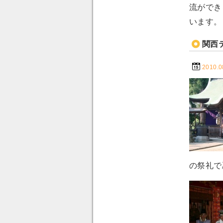
流ができ
います。
関西
2010.0
の祭礼で