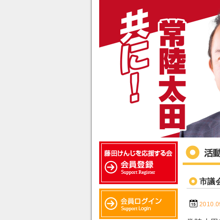
市議
2010.0