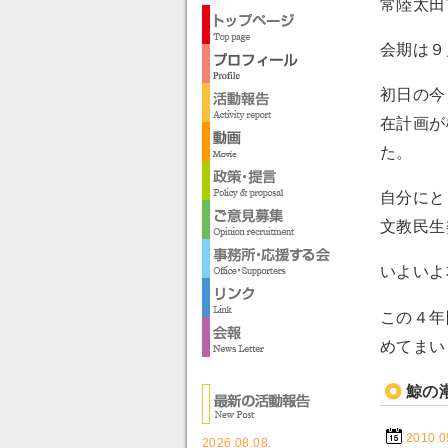
常陸太田
会期は９
初日の今
在計画が
た。
自分にと
文教民生
いよいよ
この４年
めてまい
鯨の
2010.0
2026.08.08.