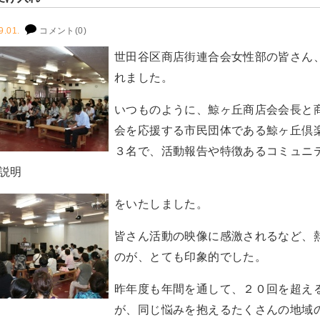
9.01.
コメント(0)
世田谷区商店街連合会女性部の皆さん
れました。
いつものように、鯨ヶ丘商店会会長と
会を応援する市民団体である鯨ヶ丘倶
３名で、活動報告や特徴あるコミュニ
説明
をいたしました。
皆さん活動の映像に感激されるなど、
のが、とても印象的でした。
昨年度も年間を通して、２０回を超え
が、同じ悩みを抱えるたくさんの地域