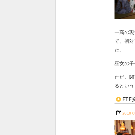
一高の現
で、初対
た。
巫女の子
ただ、関
るという
FTF
2010.0