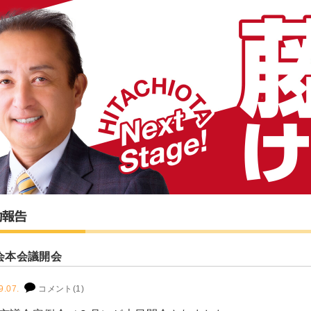
会本会議開会
9.07.
コメント(1)