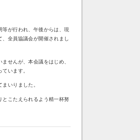
明等が行われ、午後からは、現
て、全員協議会が開催されまし
いませんが、本会議をはじめ、
っています。
てまいりました。
りとこたえられるよう精一杯努