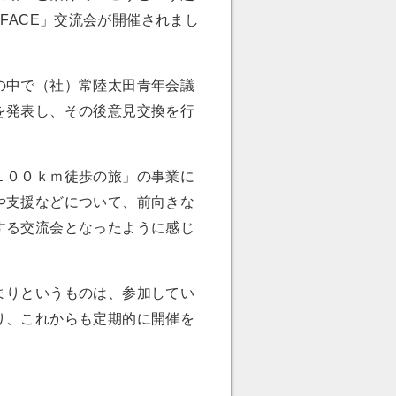
to FACE」交流会が開催されまし
の中で（社）常陸太田青年会議
を発表し、その後意見交換を行
１００ｋｍ徒歩の旅」の事業に
や支援などについて、前向きな
する交流会となったように感じ
まりというものは、参加してい
り、これからも定期的に開催を