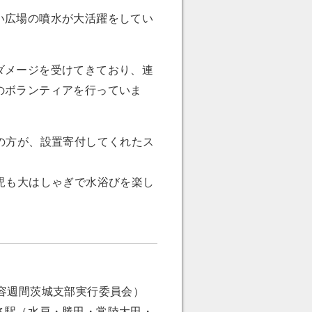
い広場の噴水が大活躍をしてい
ダメージを受けてきており、連
のボランティアを行っていま
の方が、設置寄付してくれたス
児も大はしゃぎで水浴びを楽し
容週間茨城支部実行委員会）
各駅（水戸・勝田・常陸太田・