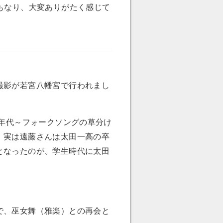
もなり、大変ありがたく感じて
撮影が若宮八幡宮で行われまし
0年代～フォークソングの草分け
、実は遠藤さんは太田一高の卒
となったのが、学生時代に太田
で、巫女舞（雅楽）との再会と