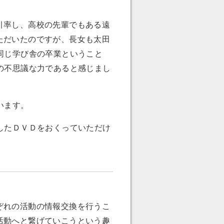
引率し、高校の先輩でもある遠
ただいたのですが、長女も太田
同じ学び舎の卒業ということ
の不思議な力であると感じまし
います。
したＤＶＤをおくっていただけ
ぞれの活動の情報交換を行うこ
活動へと繋げていこうという趣