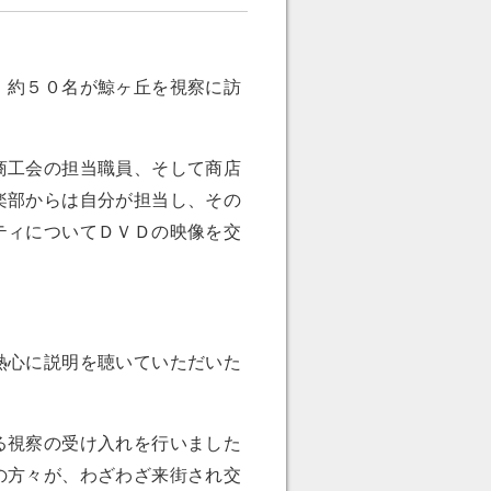
、約５０名が鯨ヶ丘を視察に訪
商工会の担当職員、そして商店
楽部からは自分が担当し、その
ティについてＤＶＤの映像を交
熱心に説明を聴いていただいた
る視察の受け入れを行いました
の方々が、わざわざ来街され交