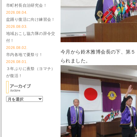
市町村長自治研究会！
2026.08.04.
盆踊り復活に向け練習会！
2026.08.03.
地域おこし協力隊の辞令交
付！
2026.08.02.
今月から鈴木雅博会長の下、第５
市内各地で夏祭り！
られました。
2026.08.01.
３年ぶりに夜祭（ヨマチ）
が復活！