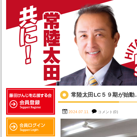
常陸太田LC５９期が始動
2024.07.11.
コメント(0)