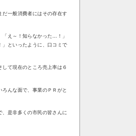
まだ一般消費者にはその存在す
、「え～！知らなかった…！」
！」といったように、口コミで
そして現在のところ売上率は６
いろんな面で、事業のＰＲがと
で、是非多くの市民の皆さんに