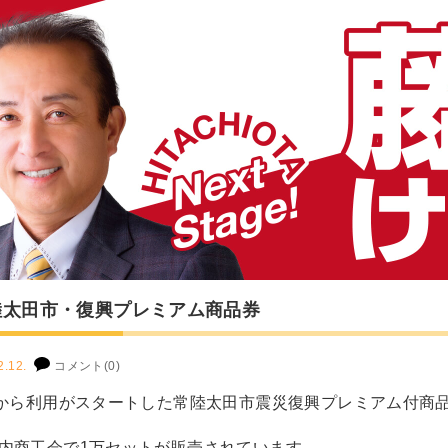
陸太田市・復興プレミアム商品券
2.12.
コメント(0)
日から利用がスタートした常陸太田市震災復興プレミアム付商
内商工会で1万セットが販売されています。