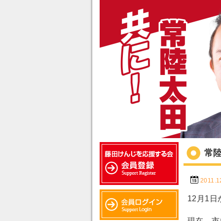
常
2011.1
12月1
現在、市