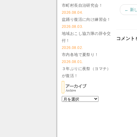
市町村長自治研究会！
← 新
2026.08.04.
盆踊り復活に向け練習会！
2026.08.03.
地域おこし協力隊の辞令交
コメント
付！
2026.08.02.
市内各地で夏祭り！
2026.08.01.
３年ぶりに夜祭（ヨマチ）
が復活！