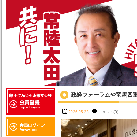
政経フォーラムや竜馬四重奏
2026.05.23.
コメント(0)