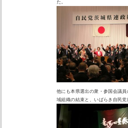
た。
他にも本県選出の衆・参国会議員
域組織の結束と、いばらき自民党