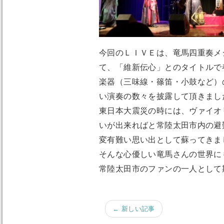
今回のＬＩＶＥは、竜馬四重奏メ
て、「維新伝心」とのタイトルで
楽器（三味線・篠笛・小鼓など）
い演奏の数々を披露して頂きまし
東日本大震災の時には、ヴァイオ
いが出来ればと常陸太田市内の避
変有難い思い出として蘇ってきま
そんな心優しい竜馬さんの世界に
常陸太田市のファンの一人として
← 新しい記事