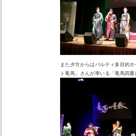
また夕方からはパルティ多目的ホ
ト竜馬」さんが率いる「竜馬四重