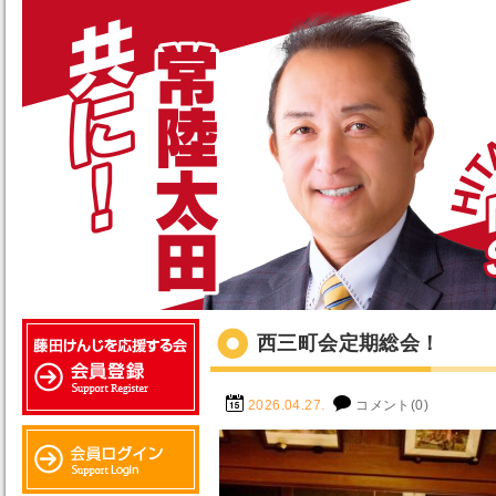
西三町会定期総会！
2026.04.27.
コメント(0)