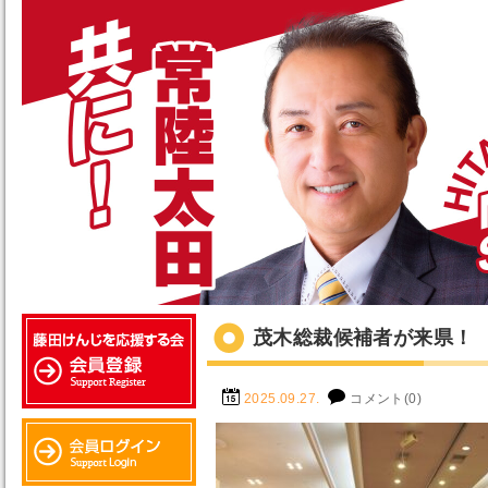
茂木総裁候補者が来県！
2025.09.27.
コメント(0)