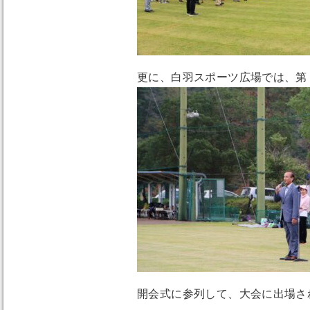
更に、白羽スポーツ広場では、第
開会式に参列して、大会に出場さ