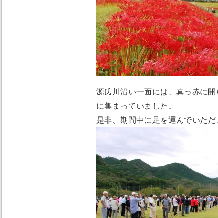
源氏川沿い一面には、真っ赤に開
に集まっていました。
是非、期間中に足を運んでいただ