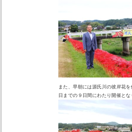
また、早朝には源氏川の彼岸花を
日までの９日間にわたり開催とな