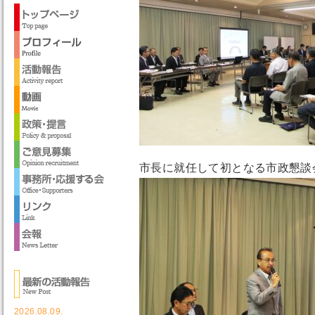
市長に就任して初となる市政懇談
2026.08.09.