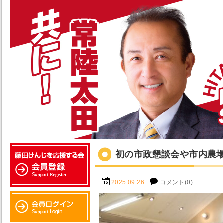
初の市政懇談会や市内農
2025.09.26.
コメント(0)