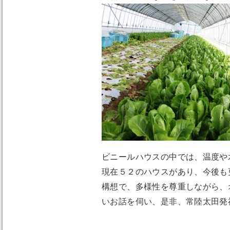
ビニールハウスの中では、温度や
現在５２のハウスがあり、今後も
構想で、多様性を尊重しながら、
いお話を伺い、是非、常陸太田発