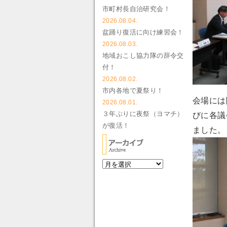
市町村長自治研究会！
2026.08.04.
盆踊り復活に向け練習会！
2026.08.03.
地域おこし協力隊の辞令交
付！
2026.08.02.
市内各地で夏祭り！
会場には
2026.08.01.
３年ぶりに夜祭（ヨマチ）
びに各議
が復活！
ました。