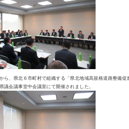
から、県北６市町村で組織する「県北地域高規格道路整備促
県議会議事堂中会議室にて開催されました。