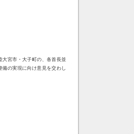
陸大宮市・大子町の、各首長並
整備の実現に向け意見を交わし