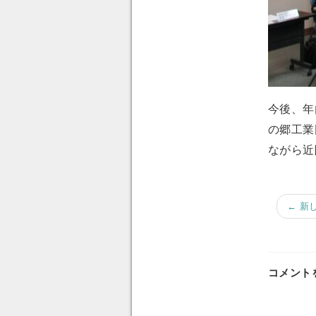
今後、年
の郷工業
ながら近
← 新
コメント