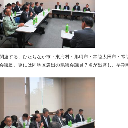
関連する、ひたちなか市・東海村・那珂市・常陸太田市・常
会議長、更には同地区選出の県議会議員７名が出席し、早期