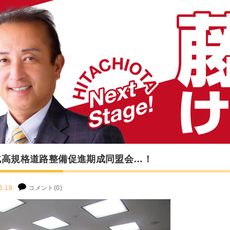
北高規格道路整備促進期成同盟会…！
6.18.
コメント(0)