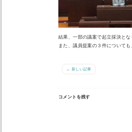
結果、一部の議案で起立採決とな
また、議員提案の３件についても
← 新しい記事
コメントを残す