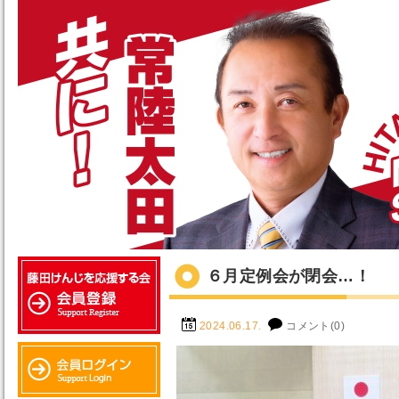
６月定例会が閉会…！
2024.06.17.
コメント(0)