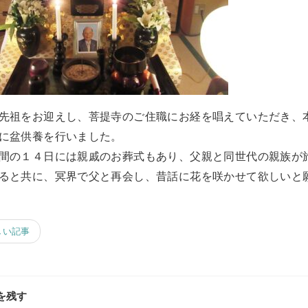
先祖をお迎えし、菩提寺のご住職にお経を唱えていただき、
に盆供養を行いました。
間の１４日には親戚のお葬式もあり、父親と同世代の親族が
ると共に、冥界で父と再会し、昔話に花を咲かせて欲しいと
しい記事
を残す