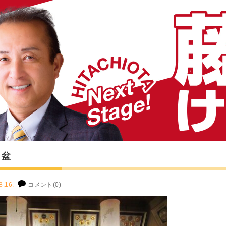
り盆
8.16.
コメント(0)