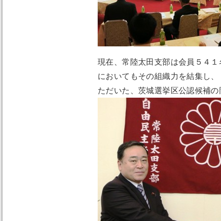
現在、常陸太田支部は会員５４１
においてもその組織力を結集し、
ただいた、茨城選挙区公認候補の