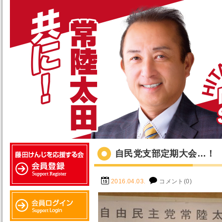
自民党支部定期大会…！
2016.04.03.
コメント(0)