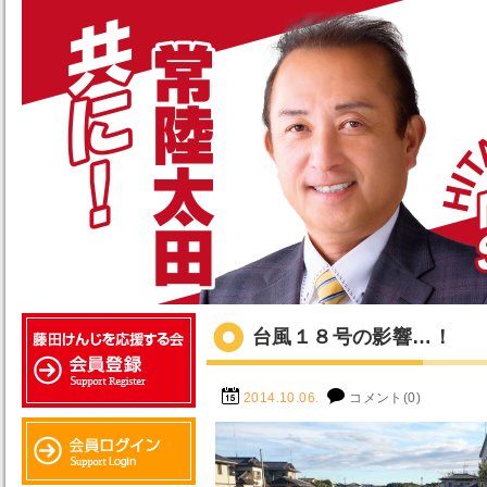
台風１８号の影響…！
2014.10.06.
コメント(0)