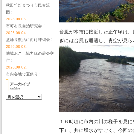
秋田竿灯まつり市民交流
団！
2026.08.05.
市町村長自治研究会！
台風が本市に接近した正午頃は、
2026.08.04.
盆踊り復活に向け練習会！
ぎには台風も通過し、青空が見ら
2026.08.03.
地域おこし協力隊の辞令交
付！
2026.08.02.
市内各地で夏祭り！
１６時頃に市内の川の様子を見に
下）、共に増水がすごく、今回の