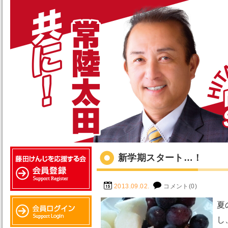
新学期スタート…！
2013.09.02.
コメント(0)
夏
し