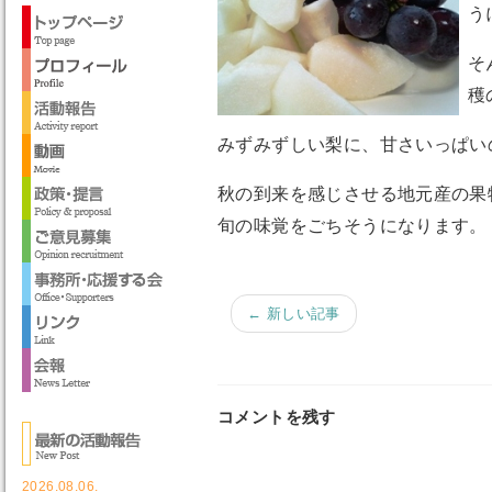
う
そ
穫
みずみずしい梨に、甘さいっぱい
秋の到来を感じさせる地元産の果
旬の味覚をごちそうになります。
← 新しい記事
コメントを残す
2026.08.06.