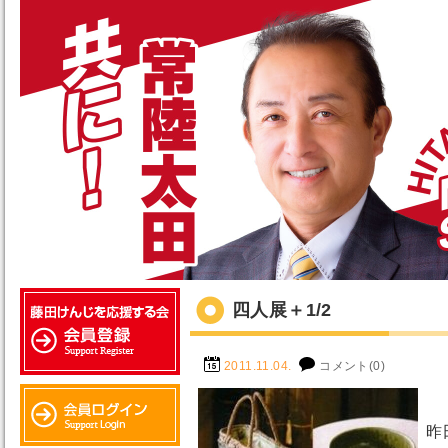
四人展＋1/2
2011.11.04.
コメント(0)
昨