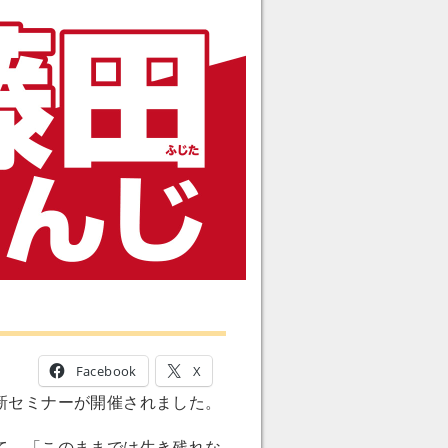
Facebook
X
新セミナーが開催されました。
て、「このままでは生き残れな