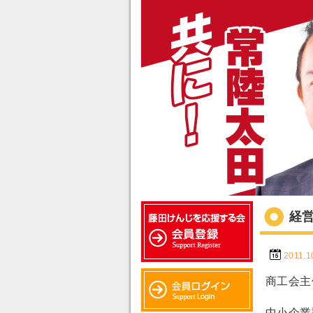
経
2011.1
商工会主
中小企業