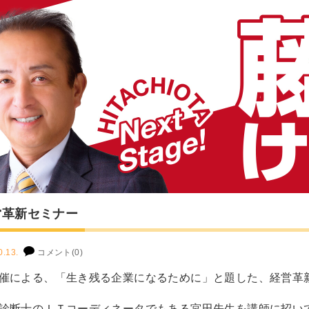
営革新セミナー
0.13.
コメント(0)
催による、「生き残る企業になるために」と題した、経営革
診断士のＩＴコーディネータでもある宮田先生を講師に招い