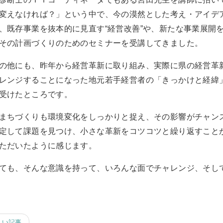
変えなければ？」という中で、今の漠然とした考え・アイデ
、既存事業を抜本的に見直す“経営改善”や、新たな事業展開を
その計画づくりのためのセミナーを受講してきました。
の他にも、昨年から経営革新に取り組み、実際に県の経営革
レンジすることになった地元若手経営者の「きっかけと経緯
受けたところです。
まちづくりも環境変化をしっかりと捉え、その影響がチャン
定して課題を見つけ、小さな革新をコツコツと繰り返すこと
ただいたように感じます。
ても、そんな意識を持って、いろんな面でチャレンジ、そし
しい記事