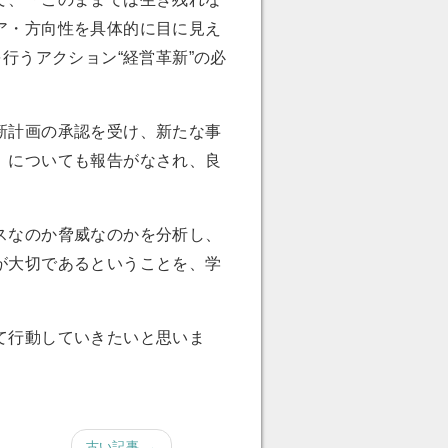
ア・方向性を具体的に目に見え
行うアクション“経営革新”の必
新計画の承認を受け、新たな事
」についても報告がなされ、良
スなのか脅威なのかを分析し、
が大切であるということを、学
て行動していきたいと思いま
古い記事 →