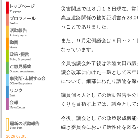
災害関連では８月１６日現在、常陸
高速道路関係の被災証明書が23,
うことでありました。
また、９月定例議会は６日～２１
なっています。
全員協議会終了後は常陸太田市議
議会改革に向けた一環として来年
について、細部にわたり議論を深
議員個々人としての活動報告や公
くりを目指す上では、議会として
今後、議会としての政策形成機能
続き委員会において活性化を図る
2026.08.05.