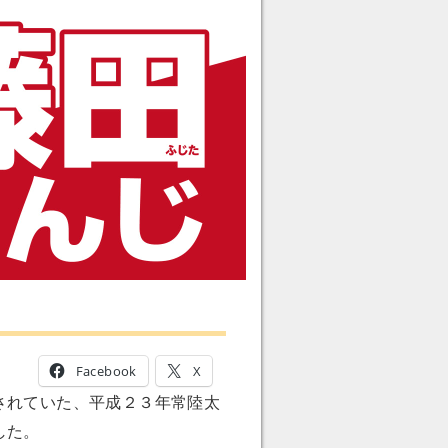
Facebook
X
されていた、平成２３年常陸太
した。