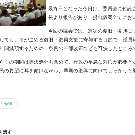
最終日となった今日は、委員会に付託
長より報告があり、提出議案全てにお
今回の議会では、震災の復旧・復興に
しても、市が進める復旧・復興支援に寄与する目的で、議員
年間減額するための、条例の一部改正なども可決したところ
らくの期間は専決処分も含めて、行政の早急な対応が必要と
民の要望に耳を傾けながら、早期の復興に向けてしっかりと
しい記事
を残す