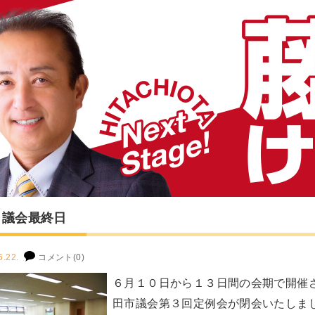
月議会最終日
6.22.
コメント(0)
６月１０日から１３日間の会期で開催
田市議会第３回定例会が閉会いたしま