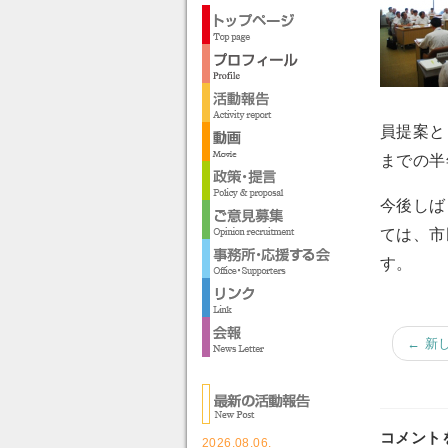
員提案と
までの半
今後しば
ては、市
す。
← 新
コメント
2026.08.06.