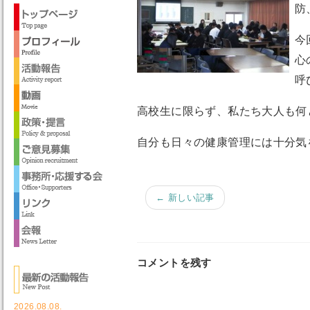
防
今
心
呼
高校生に限らず、私たち大人も何
自分も日々の健康管理には十分気
← 新しい記事
コメントを残す
2026.08.08.