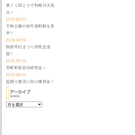
第７１回とりで利根川大花
火！
2026.08.07.
千秋公園や佐竹資料館を見
学！
2026.08.06.
秋田竿灯まつり市民交流
団！
2026.08.05.
市町村長自治研究会！
2026.08.04.
盆踊り復活に向け練習会！