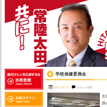
学校保健委員会
2011.02.17.
コメント(0)
太
係