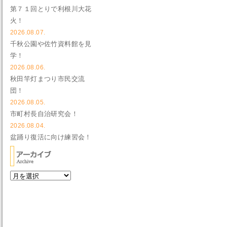
第７１回とりで利根川大花
火！
2026.08.07.
千秋公園や佐竹資料館を見
学！
2026.08.06.
秋田竿灯まつり市民交流
団！
2026.08.05.
市町村長自治研究会！
2026.08.04.
盆踊り復活に向け練習会！