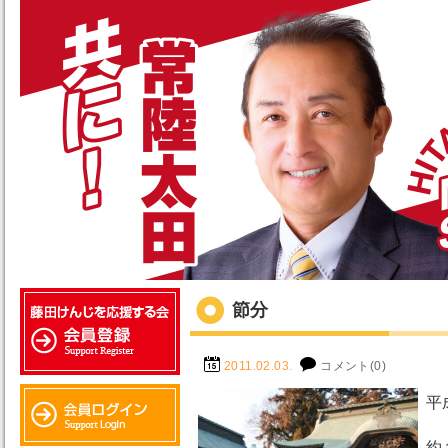
節分
2011.02.03.
コメント(0)
平
約