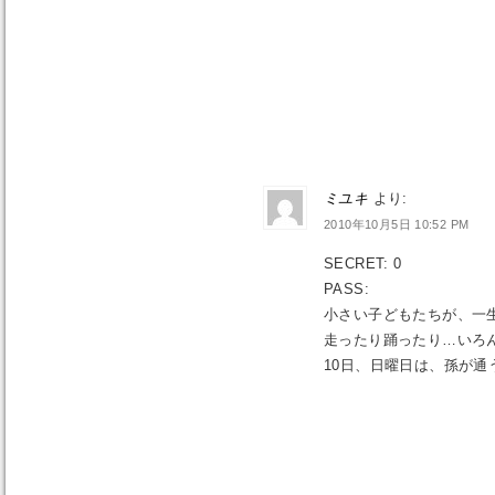
ミユキ
より:
2010年10月5日 10:52 PM
SECRET: 0
PASS:
小さい子どもたちが、一
走ったり踊ったり…いろ
10日、日曜日は、孫が通