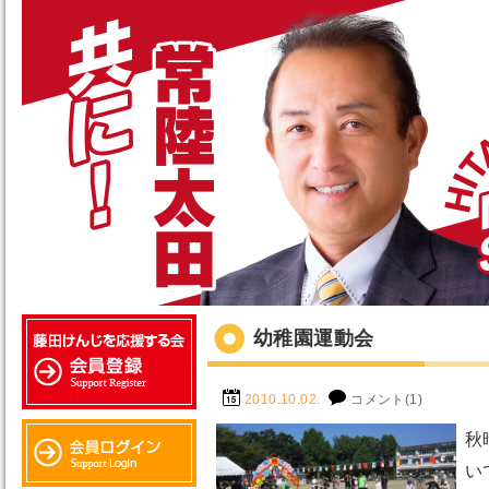
幼稚園運動会
2010.10.02.
コメント(1)
秋
い