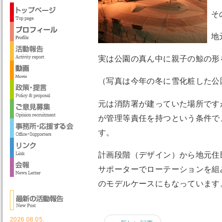
そ
地
実は公園の真ん中に親子の鯨の形
（写真は今年の冬に雪化粧した公
元は消防署が建っていた場所です
が管理等責任を持つという条件で
す。
計画段階（デザイン）から地元住
サポーターでローテーションを組
のモデルケースにもなっています
2026.08.05.