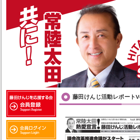
藤田けんじ活動レポートVo