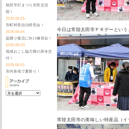
秋田竿灯まつり市民交流
団！
2026.08.05.
市町村長自治研究会！
今日は常陸太田市ＰＲデーという
2026.08.04.
盆踊り復活に向け練習会！
2026.08.03.
地域おこし協力隊の辞令交
付！
2026.08.02.
市内各地で夏祭り！
常陸太田市の美味しい特産品（イ