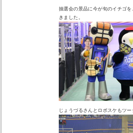
抽選会の景品に今が旬のイチゴを
きました。
じょうづるさんとロボスケもツー