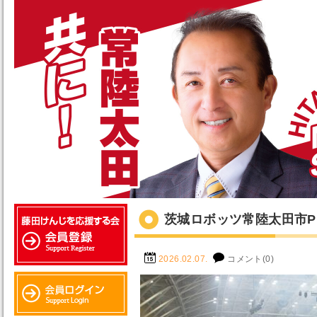
茨城ロボッツ常陸太田市P
2026.02.07.
コメント(0)