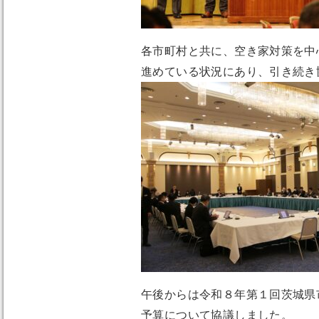
各市町村と共に、空き家対策を中
進めている状況にあり、引き続き
午後からは令和８年第１回茨城県
予算について協議しました。