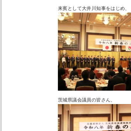
来賓として大井川知事をはじめ、
茨城県議会議員の皆さん、