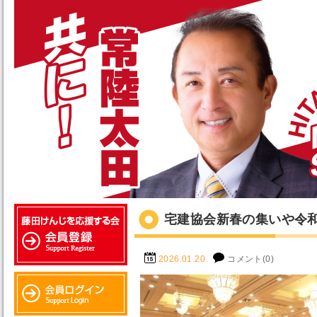
宅建協会新春の集いや令
2026.01.20.
コメント(0)