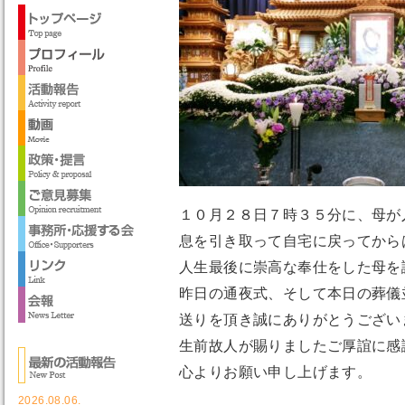
１０月２８日７時３５分に、母が
息を引き取って自宅に戻ってから
人生最後に崇高な奉仕をした母を
昨日の通夜式、そして本日の葬儀
送りを頂き誠にありがとうござい
生前故人が賜りましたご厚誼に感
心よりお願い申し上げます。
2026.08.06.