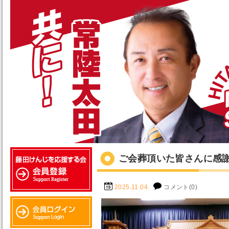
ご会葬頂いた皆さんに感
2025.11.04.
コメント(0)