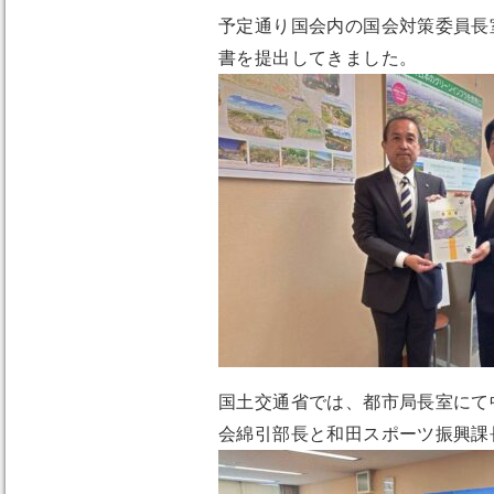
予定通り国会内の国会対策委員長
書を提出してきました。
国土交通省では、都市局長室にて
会綿引部長と和田スポーツ振興課