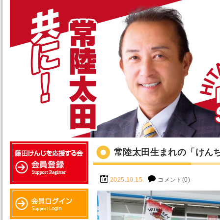
常陸太田生まれの「けん
2025.10.15.
コメント(0)