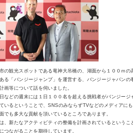
市の観光スポットである竜神大吊橋の、湖面から１００ｍの
ある「バンジージャンプ」を運営する、バンジージャパンの
計画等について話を伺いました。
日などの週末には１日１００名を超える挑戦者がバンジージ
ているということで、SNSのみならずTVなどのメディアに
面でも多大な貢献を頂いているところであります。
は、新たなアクティビティの整備を計画されているというこ
につながることを期待しています。