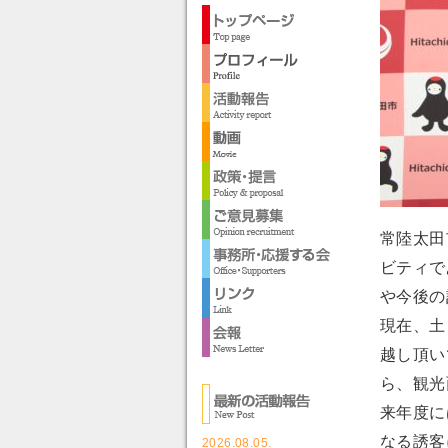
常陸太田
ビティで
や今後の
現在、土
越し頂い
ら、観光
来年度に
なる誘客
2026.08.05.