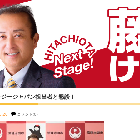
ンジージャパン担当者と懇談！
8.20.
コメント(0)