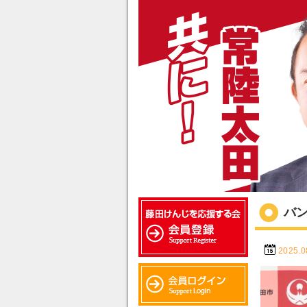
バ
2025.0