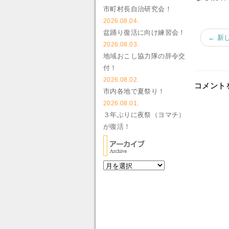
市町村長自治研究会！
2026.08.04.
盆踊り復活に向け練習会！
← 新
2026.08.03.
地域おこし協力隊の辞令交
付！
2026.08.02.
コメント
市内各地で夏祭り！
2026.08.01.
３年ぶりに夜祭（ヨマチ）
が復活！