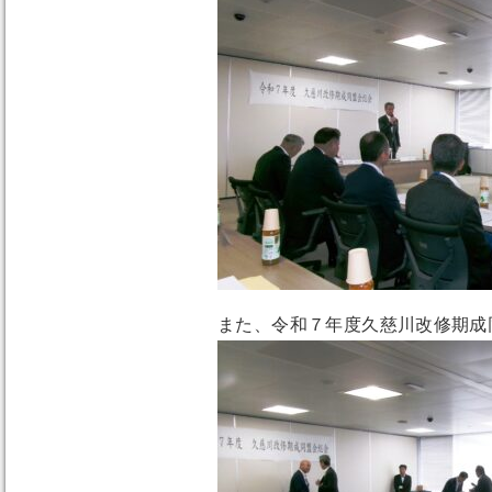
また、令和７年度久慈川改修期成