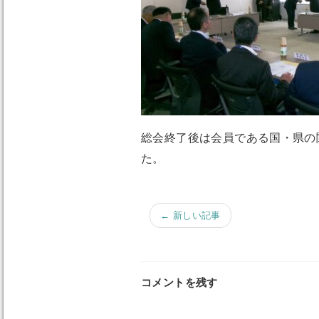
総会終了後は会員である国・県の
た。
← 新しい記事
コメントを残す