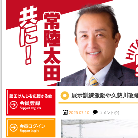
展示訓練激励や久慈川改
2025.07.10.
コメント(0)