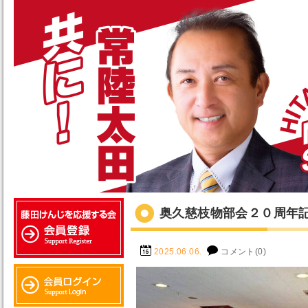
奥久慈枝物部会２０周年記
2025.06.06.
コメント(0)