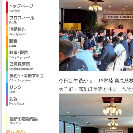
今日は午後から、JA常陸 奥久慈
大子町・高梨町長等と共に、常陸
2026.08.06.