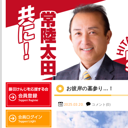
お彼岸の墓参り…！
2025.03.20.
コメント(0)