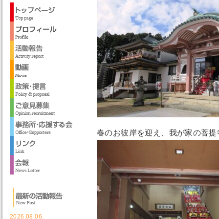
春のお彼岸を迎え、我が家の菩提
2026.08.06.