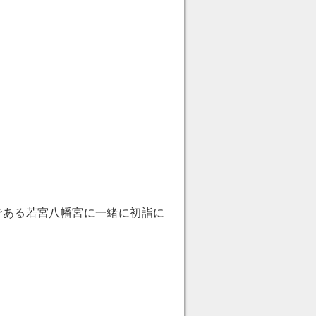
である若宮八幡宮に一緒に初詣に