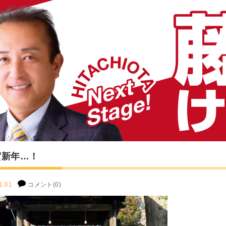
賀新年…！
1.01.
コメント(0)