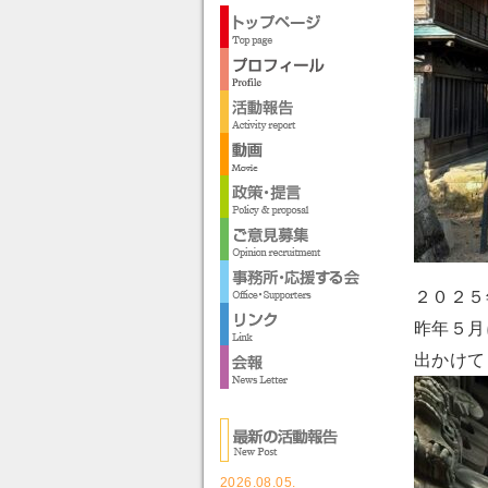
２０２５
昨年５月
出かけて
2026.08.05.