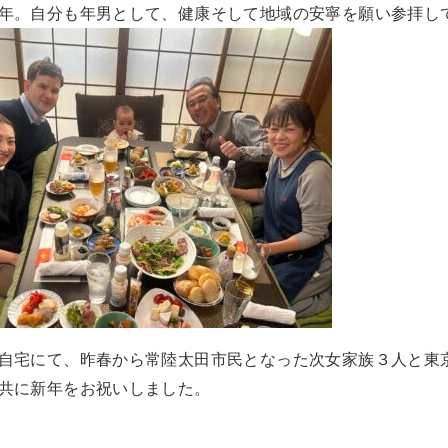
年。自分も年男として、健康そして地域の安寧を願い参拝し
自宅にて、昨春から常陸太田市民となった次女家族３人と東
共に新年をお祝いしました。