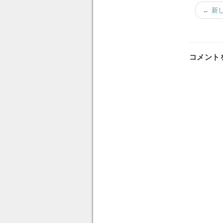
← 新
コメント