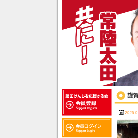
謹
2025.0