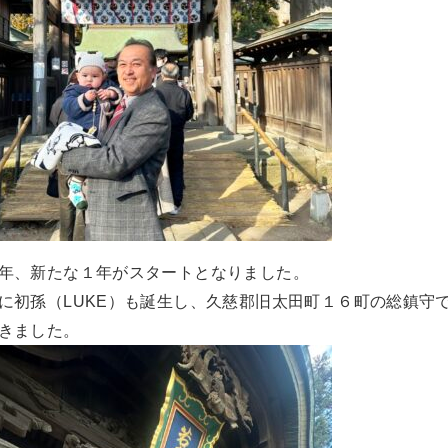
年、新たな１年がスタートとなりました。
に初孫（LUKE）も誕生し、久慈郡旧太田町１６町の総鎮守
きました。