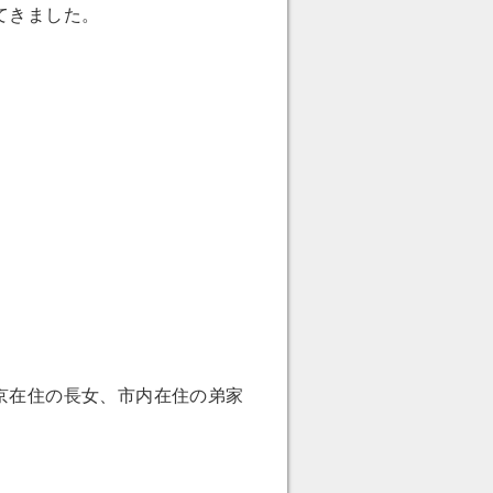
てきました。
京在住の長女、市内在住の弟家