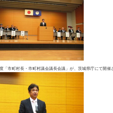
度「市町村長・市町村議会議長会議」が、茨城県庁にて開催