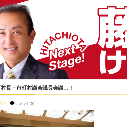
町村長・市町村議会議長会議…！
4.24.
コメント(0)