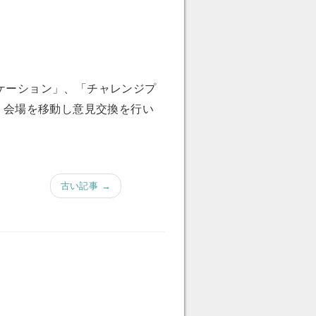
ケーション」、「チャレンジプ
、会場を移動し意見交換を行い
古い記事 →