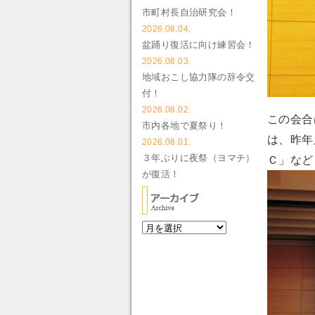
市町村長自治研究会！
2026.08.04.
盆踊り復活に向け練習会！
2026.08.03.
地域おこし協力隊の辞令交
付！
2026.08.02.
この会合
市内各地で夏祭り！
は、昨年
2026.08.01.
３年ぶりに夜祭（ヨマチ）
Ｃ」など
が復活！