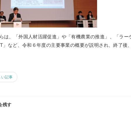
らは、「外国人材活躍促進」や「有機農業の推進」、「ラー
XT」など、令和６年度の主要事業の概要が説明され、終了後
しい記事
を残す