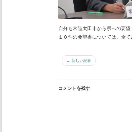
自分も常陸太田市から県への要望
１０件の要望書については、全て
← 新しい記事
コメントを残す