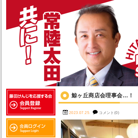
鯨ヶ丘商店会理事会…！
2023.07.25.
コメント(0)