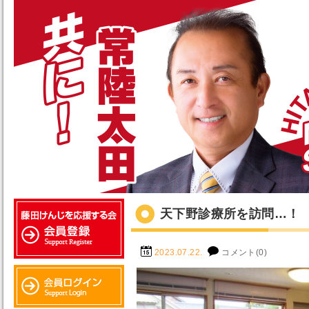
天下野診療所を訪問…！
2023.07.22.
コメント(0)