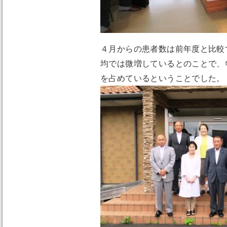
４月からの患者数は前年度と比較
均では微増しているとのことで、
を占めているということでした。