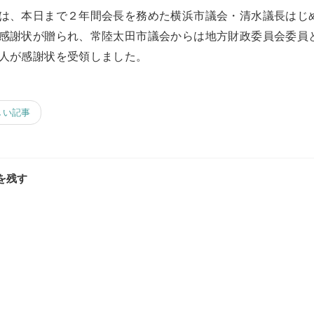
は、本日まで２年間会長を務めた横浜市議会・清水議長はじ
感謝状が贈られ、常陸太田市議会からは地方財政委員会委員
人が感謝状を受領しました。
しい記事
を残す