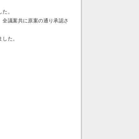
した。
、全議案共に原案の通り承認さ
ました。