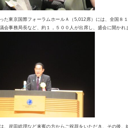
った東京国際フォーラムホールＡ（5,012席）には、全国８
議会事務局長など、約１，５００人が出席し、盛会に開かれ
は、岸田総理など来賓の方からご祝辞をいただき、その後、