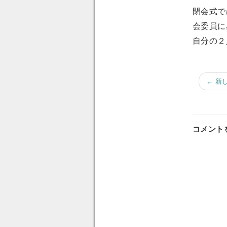
閉会式で
会委員に
自分の２
← 新
コメント