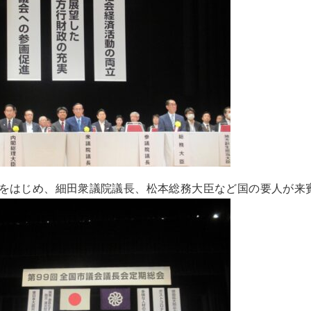
をはじめ、細田衆議院議長、松本総務大臣など国の要人が来