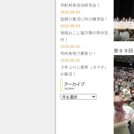
市町村長自治研究会！
2026.08.04.
盆踊り復活に向け練習会！
2026.08.03.
地域おこし協力隊の辞令交
付！
2026.08.02.
第９９回
市内各地で夏祭り！
2026.08.01.
３年ぶりに夜祭（ヨマチ）
が復活！