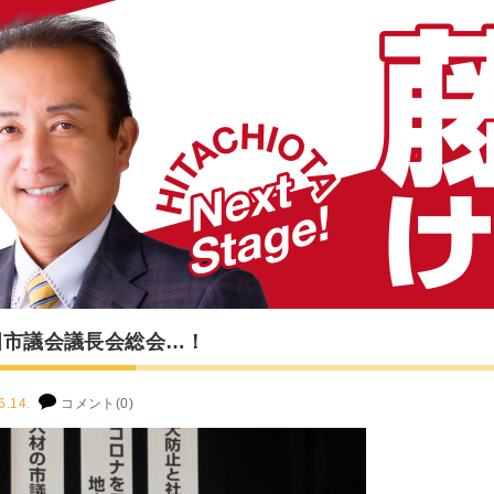
国市議会議長会総会…！
6.14.
コメント(0)