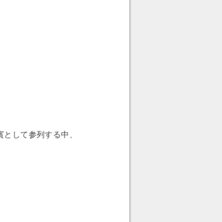
賓として参列する中、