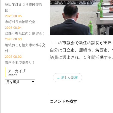
秋田竿灯まつり市民交流
団！
2026.08.05.
市町村長自治研究会！
2026.08.04.
盆踊り復活に向け練習会！
2026.08.03.
１１の市議会で新任の議長が出席
地域おこし協力隊の辞令交
自分は日立市、鹿嶋市、筑西市、
付！
2026.08.02.
議員に選出され、１年間活動する
市内各地で夏祭り！
← 新しい記事
コメントを残す