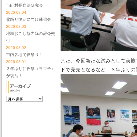
市町村長自治研究会！
2026.08.04.
盆踊り復活に向け練習会！
2026.08.03.
地域おこし協力隊の辞令交
付！
2026.08.02.
市内各地で夏祭り！
また、今回新たな試みとして実施
2026.08.01.
３年ぶりに夜祭（ヨマチ）
ドで完売となるなど、３年ぶりの
が復活！