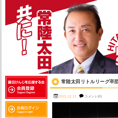
常陸太田リトルリーグ卒
2021.12.12.
コメント(0)