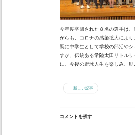
今年度卒団された８名の選手は、
がらも、コロナの感染拡大により
既に中学生として学校の部活やシ
すが、伝統ある常陸太田リトルリ
に、今後の野球人生を楽しみ、励
← 新しい記事
コメントを残す