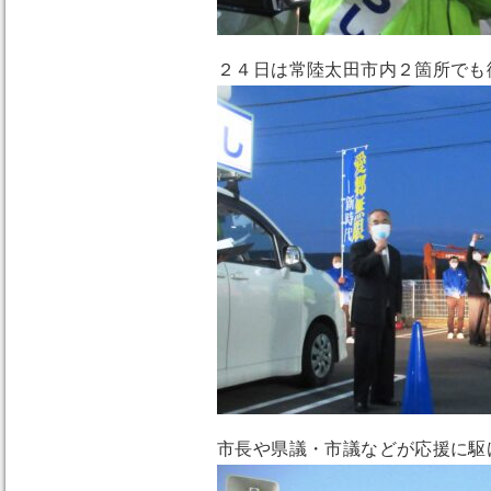
２４日は常陸太田市内２箇所でも
市長や県議・市議などが応援に駆