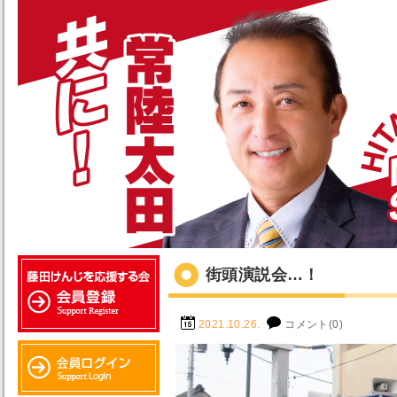
街頭演説会…！
2021.10.26.
コメント(0)