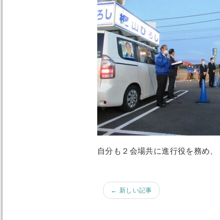
自分も２会場共に進行役を務め、
← 新しい記事