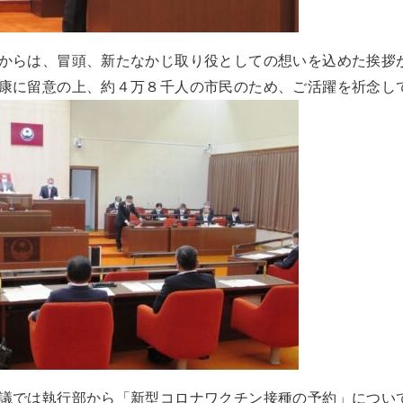
からは、冒頭、新たなかじ取り役としての想いを込めた挨拶
康に留意の上、約４万８千人の市民のため、ご活躍を祈念し
議では執行部から「新型コロナワクチン接種の予約」につい