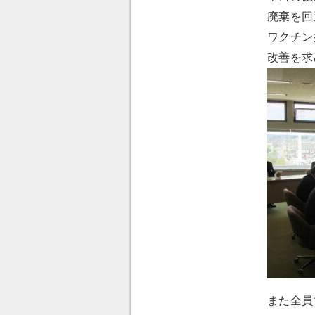
廃棄を回
ワクチン
改善を求
また全員