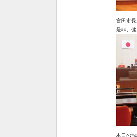
宮田市長
是非、健
本日の協