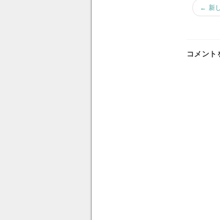
← 新
コメント