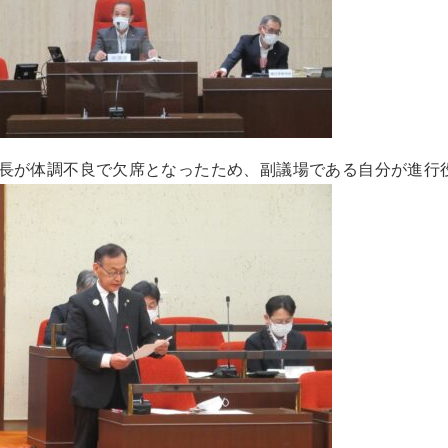
長が体調不良で欠席となったため、副議場である自分が進行