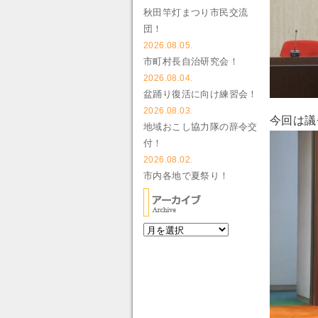
秋田竿灯まつり市民交流
団！
2026.08.05.
市町村長自治研究会！
2026.08.04.
盆踊り復活に向け練習会！
2026.08.03.
今回は議
地域おこし協力隊の辞令交
付！
2026.08.02.
市内各地で夏祭り！