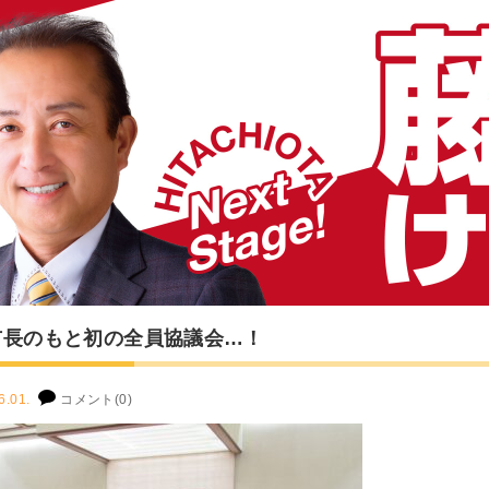
市長のもと初の全員協議会…！
6.01.
コメント(0)