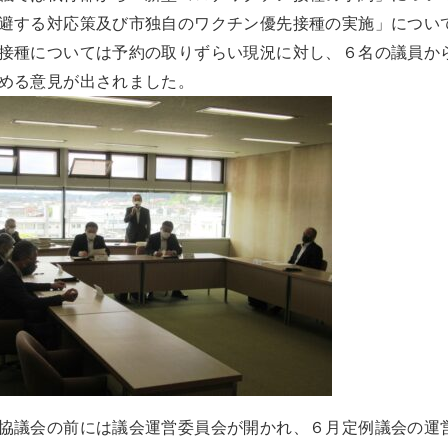
避する対応策及び市独自のワクチン優先接種の実施」につい
接種については予約の取りずらい現況に対し、６名の議員か
める意見が出されました。
協議会の前には議会運営委員会が開かれ、６月定例議会の運