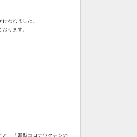
が行われました。
ております。
てと、「新型コロナワクチンの