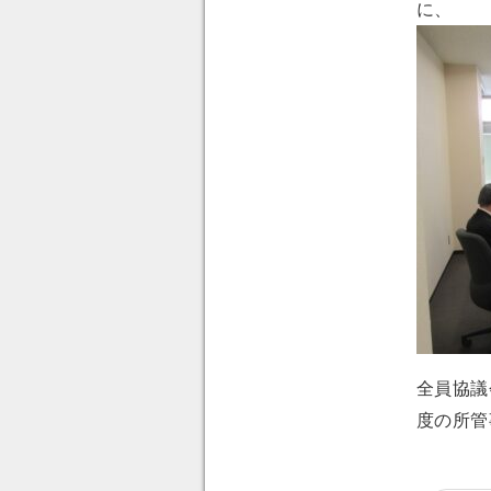
に、
全員協議
度の所管