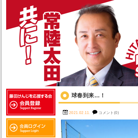
球春到来…！
2021.02.11.
コメント(0)