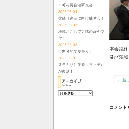
市町村長自治研究会！
2026.08.04.
盆踊り復活に向け練習会！
2026.08.03.
地域おこし協力隊の辞令交
付！
2026.08.02.
本会議終
市内各地で夏祭り！
及び茨城
2026.08.01.
３年ぶりに夜祭（ヨマチ）
が復活！
← 新
コメント