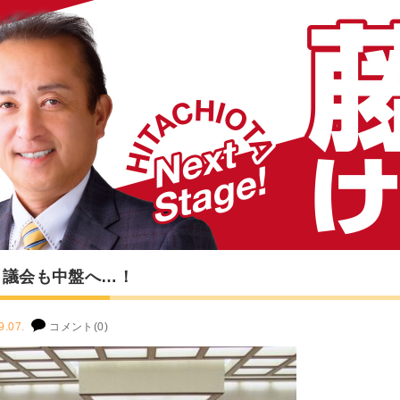
月議会も中盤へ…！
9.07.
コメント(0)