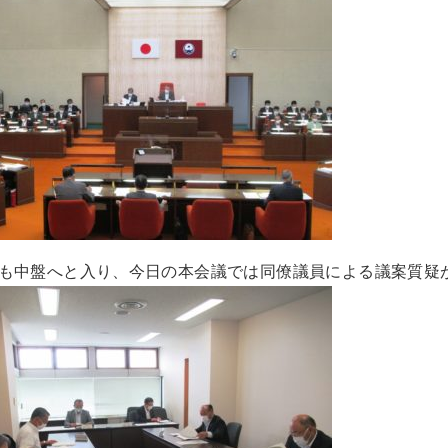
も中盤へと入り、今日の本会議では同僚議員による議案質疑