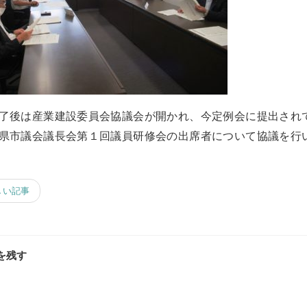
了後は産業建設委員会協議会が開かれ、今定例会に提出され
県市議会議長会第１回議員研修会の出席者について協議を行
しい記事
を残す