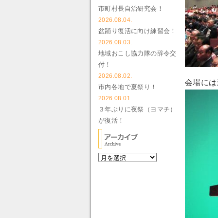
市町村長自治研究会！
2026.08.04.
盆踊り復活に向け練習会！
2026.08.03.
地域おこし協力隊の辞令交
付！
2026.08.02.
会場には
市内各地で夏祭り！
2026.08.01.
３年ぶりに夜祭（ヨマチ）
が復活！