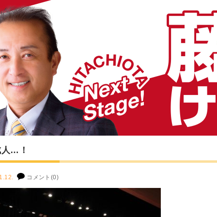
成人…！
1.12.
コメント(0)