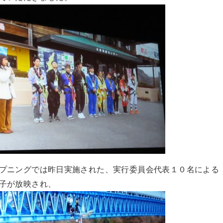
プニングでは昨日実施された、実行委員会代表１０名による
子が放映され、