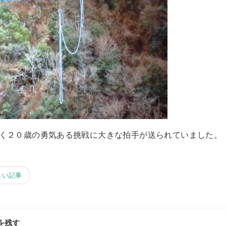
く２０歳の勇気ある挑戦に大きな拍手が送られていました。
しい記事
を残す