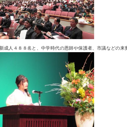
新成人４８８名と、中学時代の恩師や保護者、市議などの来