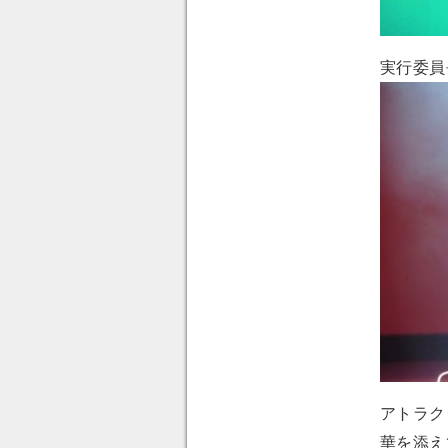
実行委員
アトラク
華を添え