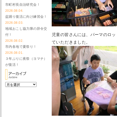
市町村長自治研究会！
2026.08.04.
盆踊り復活に向け練習会！
2026.08.03.
地域おこし協力隊の辞令交
児童の皆さんには、パーマのロッ
付！
2026.08.02.
ていただきました。
市内各地で夏祭り！
2026.08.01.
３年ぶりに夜祭（ヨマチ）
が復活！