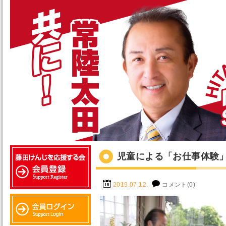
児童による「お仕事体験
2019.07.12.
コメント(0)